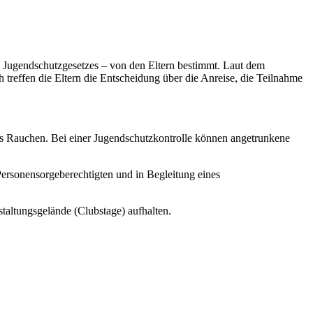
 Jugendschutzgesetzes – von den Eltern bestimmt. Laut dem
 treffen die Eltern die Entscheidung über die Anreise, die Teilnahme
s Rauchen. Bei einer Jugendschutzkontrolle können angetrunkene
 Personensorgeberechtigten und in Begleitung eines
staltungsgelände (Clubstage) aufhalten.