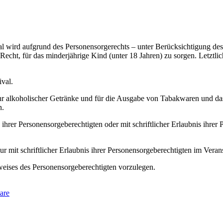
l wird aufgrund des Personensorgerechts – unter Berücksichtigung des
echt, für das minderjährige Kind (unter 18 Jahren) zu sorgen. Letztlich
ival.
hr alkoholischer Getränke und für die Ausgabe von Tabakwaren und da
n.
ihrer Personensorgeberechtigten oder mit schriftlicher Erlaubnis ihrer
 mit schriftlicher Erlaubnis ihrer Personensorgeberechtigten im Veran
sweises des Personensorgeberechtigten vorzulegen.
are